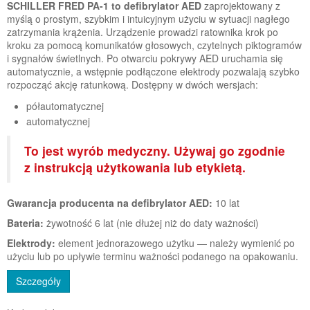
SCHILLER FRED PA-1 to defibrylator AED
zaprojektowany z
myślą o prostym, szybkim i intuicyjnym użyciu w sytuacji nagłego
zatrzymania krążenia. Urządzenie prowadzi ratownika krok po
kroku za pomocą komunikatów głosowych, czytelnych piktogramów
i sygnałów świetlnych. Po otwarciu pokrywy AED uruchamia się
automatycznie, a wstępnie podłączone elektrody pozwalają szybko
rozpocząć akcję ratunkową. Dostępny w dwóch wersjach:
półautomatycznej
automatycznej
To jest wyrób medyczny. Używaj go zgodnie
z instrukcją użytkowania lub etykietą.
Gwarancja producenta na defibrylator AED:
10 lat
Bateria:
żywotność 6 lat (nie dłużej niż do daty ważności)
Elektrody:
element jednorazowego użytku — należy wymienić po
użyciu lub po upływie terminu ważności podanego na opakowaniu.
Szczegóły