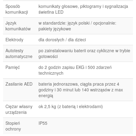
Sposób
komunikaty głosowe, piktogramy i sygnalizacja
komunikacji
świetlna LED
Język
w standardzie: język polski / opcjonalnie:
komunikatów
pakiety językowe
Elektrody
dla dorosłych / dla dzieci
Autotesty
po zainstalowaniu baterii oraz cykliczne w trybie
automatyczne
gotowości
Pamięć
do 2 godzin zapisu EKG i 500 zdarzeń
technicznych
Zasilanie AED
bateria jednorazowa, ciągła praca przez 4
godziny i 30 minut lub 140 wstrząsów z max
energią
Ciężar własny
ok 2,5 kg (z baterią i elektrodami)
urządzenia
Stopień
IP55
ochrony