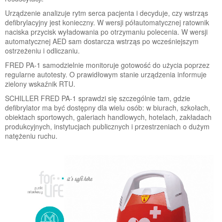
Urządzenie analizuje rytm serca pacjenta i decyduje, czy wstrząs
defibrylacyjny jest konieczny. W wersji półautomatycznej ratownik
naciska przycisk wyładowania po otrzymaniu polecenia. W wersji
automatycznej AED sam dostarcza wstrząs po wcześniejszym
ostrzeżeniu i odliczaniu.
FRED PA-1 samodzielnie monitoruje gotowość do użycia poprzez
regularne autotesty. O prawidłowym stanie urządzenia informuje
zielony wskaźnik RTU.
SCHILLER FRED PA-1 sprawdzi się szczególnie tam, gdzie
defibrylator ma być dostępny dla wielu osób: w biurach, szkołach,
obiektach sportowych, galeriach handlowych, hotelach, zakładach
produkcyjnych, instytucjach publicznych i przestrzeniach o dużym
natężeniu ruchu.