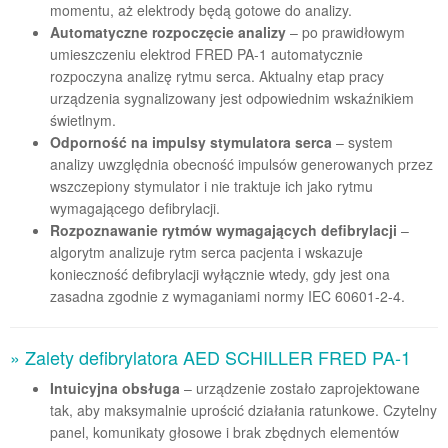
momentu, aż elektrody będą gotowe do analizy.
Automatyczne rozpoczęcie analizy
– po prawidłowym
umieszczeniu elektrod FRED PA-1 automatycznie
rozpoczyna analizę rytmu serca. Aktualny etap pracy
urządzenia sygnalizowany jest odpowiednim wskaźnikiem
świetlnym.
Odporność na impulsy stymulatora serca
– system
analizy uwzględnia obecność impulsów generowanych przez
wszczepiony stymulator i nie traktuje ich jako rytmu
wymagającego defibrylacji.
Rozpoznawanie rytmów wymagających defibrylacji
–
algorytm analizuje rytm serca pacjenta i wskazuje
konieczność defibrylacji wyłącznie wtedy, gdy jest ona
zasadna zgodnie z wymaganiami normy IEC 60601-2-4.
» Zalety defibrylatora AED SCHILLER FRED PA-1
Intuicyjna obsługa
– urządzenie zostało zaprojektowane
tak, aby maksymalnie uprościć działania ratunkowe. Czytelny
panel, komunikaty głosowe i brak zbędnych elementów