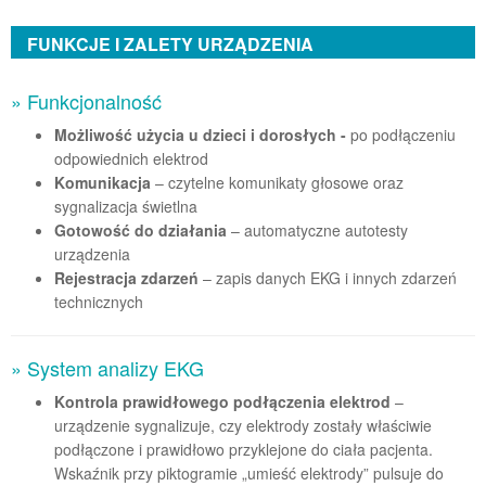
FUNKCJE I ZALETY URZĄDZENIA
» Funkcjonalność
Możliwość użycia u dzieci i dorosłych -
po podłączeniu
odpowiednich elektrod
Komunikacja
– czytelne komunikaty głosowe oraz
sygnalizacja świetlna
Gotowość do działania
– automatyczne autotesty
urządzenia
Rejestracja zdarzeń
– zapis danych EKG i innych zdarzeń
technicznych
» System analizy EKG
Kontrola prawidłowego podłączenia elektrod
–
urządzenie sygnalizuje, czy elektrody zostały właściwie
podłączone i prawidłowo przyklejone do ciała pacjenta.
Wskaźnik przy piktogramie „umieść elektrody” pulsuje do