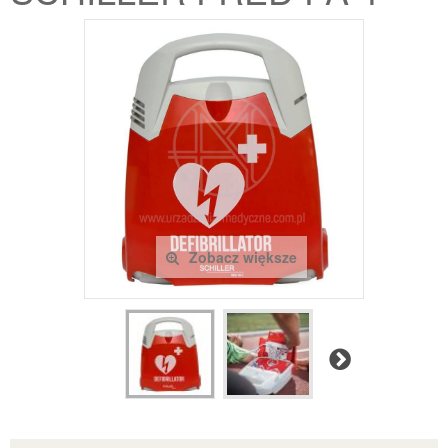
Zobacz większe
Następny