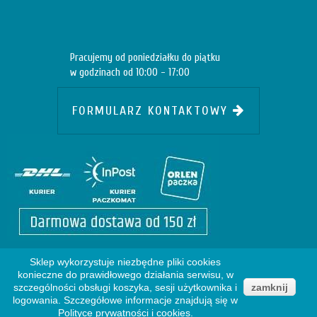
Pracujemy od poniedziałku do piątku
w godzinach od 10:00 - 17:00
FORMULARZ KONTAKTOWY
Sklep wykorzystuje niezbędne pliki cookies
konieczne do prawidłowego działania serwisu, w
szczególności obsługi koszyka, sesji użytkownika i
zamknij
logowania. Szczegółowe informacje znajdują się w
Copyright © 2009
e-promo. Wszystkie prawa zastrzeżone
Polityce prywatności i cookies.