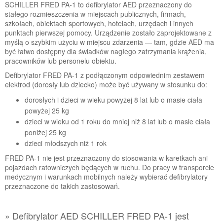
SCHILLER FRED PA-1 to defibrylator AED przeznaczony do
stałego rozmieszczenia w miejscach publicznych, firmach,
szkołach, obiektach sportowych, hotelach, urzędach i innych
punktach pierwszej pomocy. Urządzenie zostało zaprojektowane z
myślą o szybkim użyciu w miejscu zdarzenia — tam, gdzie AED ma
być łatwo dostępny dla świadków nagłego zatrzymania krążenia,
pracowników lub personelu obiektu.
Defibrylator FRED PA-1 z podłączonym odpowiednim zestawem
elektrod (dorosły lub dziecko) może być używany w stosunku do:
dorosłych i dzieci w wieku powyżej 8 lat lub o masie ciała
powyżej 25 kg
dzieci w wieku od 1 roku do mniej niż 8 lat lub o masie ciała
poniżej 25 kg
dzieci młodszych niż 1 rok
FRED PA-1 nie jest przeznaczony do stosowania w karetkach ani
pojazdach ratowniczych będących w ruchu. Do pracy w transporcie
medycznym i warunkach mobilnych należy wybierać defibrylatory
przeznaczone do takich zastosowań.
» Defibrylator AED SCHILLER FRED PA-1 jest