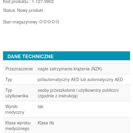
Kod produktu :
1-127-9902
Status:
Nowy produkt
Stan magazynowy
DANE TECHNICZNE
Przeznaczenie
nagłe zatrzymanie krążenia (NZK)
Typ
półautomatyczny AED lub automatyczny AED
Typ
osoby przeszkolone i użytkownicy publiczni
użytkownika
(zgodnie z instrukcją)
Wyrób
tak
medyczny
Klasa wyrobu
Klasa IIb
medycznego