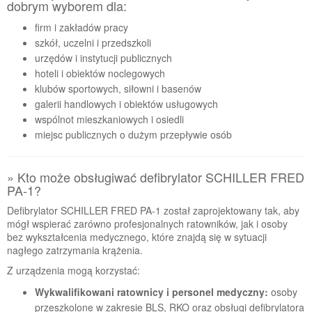
dobrym wyborem dla:
firm i zakładów pracy
szkół, uczelni i przedszkoli
urzędów i instytucji publicznych
hoteli i obiektów noclegowych
klubów sportowych, siłowni i basenów
galerii handlowych i obiektów usługowych
wspólnot mieszkaniowych i osiedli
miejsc publicznych o dużym przepływie osób
» Kto może obsługiwać defibrylator SCHILLER FRED
PA-1?
Defibrylator SCHILLER FRED PA-1 został zaprojektowany tak, aby
mógł wspierać zarówno profesjonalnych ratowników, jak i osoby
bez wykształcenia medycznego, które znajdą się w sytuacji
nagłego zatrzymania krążenia.
Z urządzenia mogą korzystać:
Wykwalifikowani ratownicy i personel medyczny:
osoby
przeszkolone w zakresie BLS, RKO oraz obsługi defibrylatora