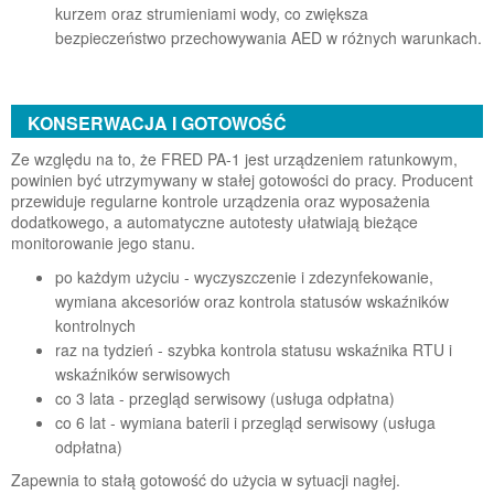
kurzem oraz strumieniami wody, co zwiększa
bezpieczeństwo przechowywania AED w różnych warunkach.
KONSERWACJA I GOTOWOŚĆ
Ze względu na to, że FRED PA-1 jest urządzeniem ratunkowym,
powinien być utrzymywany w stałej gotowości do pracy. Producent
przewiduje regularne kontrole urządzenia oraz wyposażenia
dodatkowego, a automatyczne autotesty ułatwiają bieżące
monitorowanie jego stanu.
po każdym użyciu - wyczyszczenie i zdezynfekowanie,
wymiana akcesoriów oraz kontrola statusów wskaźników
kontrolnych
raz na tydzień - szybka kontrola statusu wskaźnika RTU i
wskaźników serwisowych
co 3 lata - przegląd serwisowy (usługa odpłatna)
co 6 lat - wymiana baterii i przegląd serwisowy (usługa
odpłatna)
Zapewnia to stałą gotowość do użycia w sytuacji nagłej.