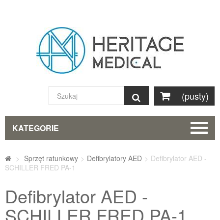
(pusty)
Szukaj
KATEGORIE
>
Sprzęt ratunkowy
>
Defibrylatory AED
>
Defibrylator AED -
SCHILLER FRED PA-1
Defibrylator AED -
SCHILLER FRED PA-1