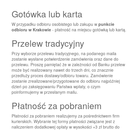
Gotówka lub karta
W przypadku odbioru osobistego lub zakupu w
punkcie
odbioru w Krakowie
- płatność na miejscu gotówką lub kartą.
Przelew tradycyjny
Przy wyborze przelewu tradycyjnego, na podanego maila
zostanie wysłane potwierdzenie zamówienia oraz dane do
przelewu. Proszę pamiętać że w zależności od Banku przelew
może być realizowany nawet do trzech dni, co znacznie
przedłuży proces dostawy/odbioru towaru. Zamówienie
zostanie zrealizowane/przygotowane do odbioru najpóźniej
dzień po zaksięgowaniu Państwa wpłaty, o czym
poinformujemy w przesłanym mailu.
Płatność za pobraniem
Płatności za pobraniem realizujemy za pośrednictwem firm
kurierskich. Wybranie tej formy płatności związane jest z
naliczeniem dodatkowej opłaty w wysokości +3 zł brutto do