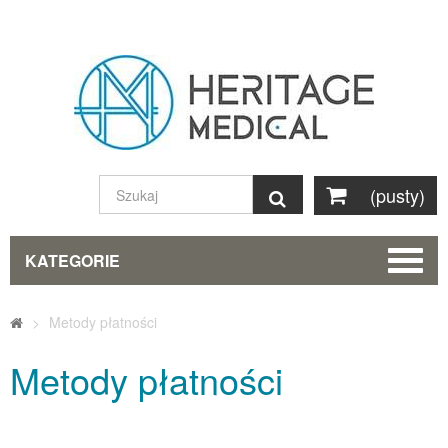
(pusty)
Szukaj
KATEGORIE
>
Metody płatności
Metody płatności