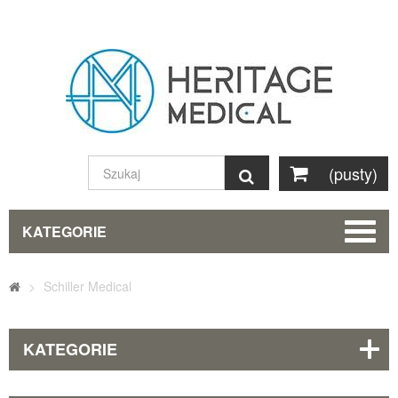
(pusty)
Szukaj
KATEGORIE
>
Schiller Medical
KATEGORIE