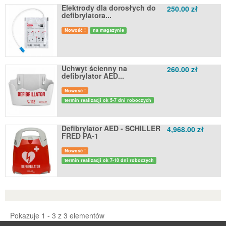
Elektrody dla dorosłych do
250.00 zł
defibrylatora...
Nowość !
na magazynie
Uchwyt ścienny na
260.00 zł
defibrylator AED...
Nowość !
termin realizacji ok 5-7 dni roboczych
Defibrylator AED - SCHILLER
4,968.00 zł
FRED PA-1
Nowość !
termin realizacji ok 7-10 dni roboczych
Pokazuje 1 - 3 z 3 elementów