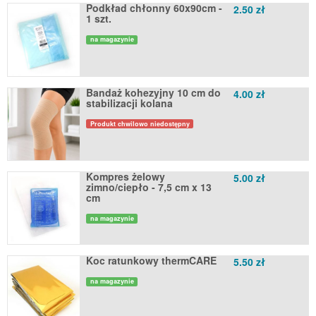
Podkład chłonny 60x90cm -
2.50 zł
1 szt.
na magazynie
Bandaż kohezyjny 10 cm do
4.00 zł
stabilizacji kolana
Produkt chwilowo niedostępny
Kompres żelowy
5.00 zł
zimno/ciepło - 7,5 cm x 13
cm
na magazynie
Koc ratunkowy thermCARE
5.50 zł
na magazynie