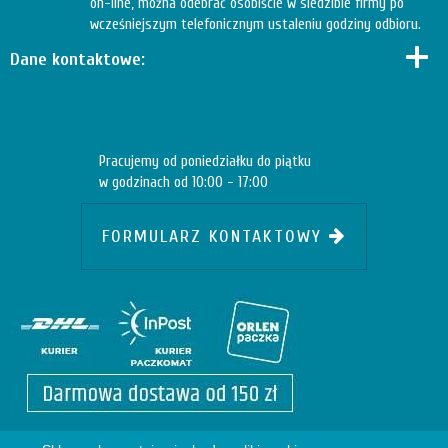
on-line, można odebrać osobiście w siedzibie firmy po
wcześniejszym telefonicznym ustaleniu godziny odbioru.
Dane kontaktowe:
Pracujemy od poniedziałku do piątku
w godzinach od 10:00 - 17:00
FORMULARZ KONTAKTOWY