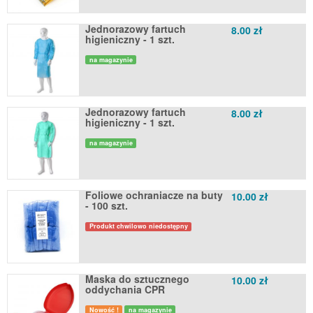
Jednorazowy fartuch
8.00 zł
higieniczny - 1 szt.
na magazynie
Jednorazowy fartuch
8.00 zł
higieniczny - 1 szt.
na magazynie
Foliowe ochraniacze na buty
10.00 zł
- 100 szt.
Produkt chwilowo niedostępny
Maska do sztucznego
10.00 zł
oddychania CPR
Nowość !
na magazynie