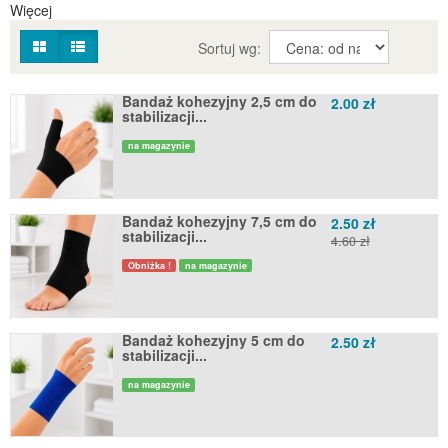
Więcej
Sortuj wg:
Bandaż kohezyjny 2,5 cm do
2.00 zł
stabilizacji...
na magazynie
Bandaż kohezyjny 7,5 cm do
2.50 zł
stabilizacji...
4.60 zł
Obniżka !
na magazynie
Bandaż kohezyjny 5 cm do
2.50 zł
stabilizacji...
na magazynie