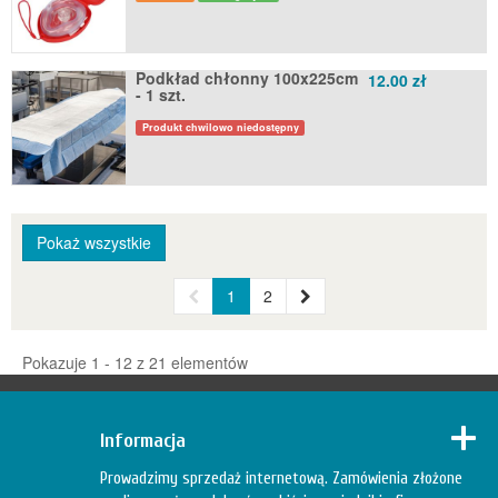
Podkład chłonny 100x225cm
12.00 zł
- 1 szt.
Produkt chwilowo niedostępny
Pokaż wszystkie
1
2
Pokazuje 1 - 12 z 21 elementów
Informacja
Prowadzimy sprzedaż internetową. Zamówienia złożone