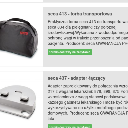
seca 413 - torba transportowa
Praktyczna torba seca 413 do transportu wa
seca 834 dla pielęgniarki czy położnej
środowiskowej.Wykonana z wodoodpornego 
ochronę wagi w trakcie przenoszenia od pac
pacjenta. Producent: seca GWARANCJA PR
termin dostawy na zapytanie
seca 437 - adapter łączący
Adapter zaprojektowany do połączenia wzro
217 z wagami lekarskimi: 878, 899, 875.Poł
wzrostomierza z wagą stanowi podstawowe
każdego gabinetu lekarskiego i może być ró
wykorzystywane do użytku mobilnego podcz
domowych. Producent: seca GWARANCJA
lata
termin dostawy na zapytanie