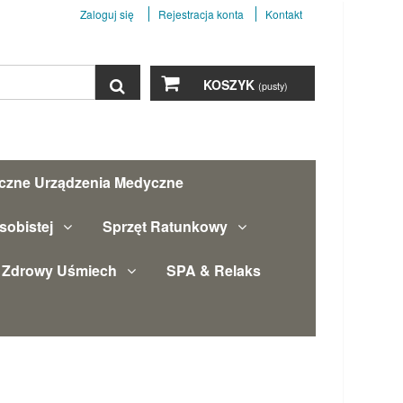
Zaloguj się
Rejestracja konta
Kontakt
Szukaj
KOSZYK
(pusty)
yczne Urządzenia Medyczne
sobistej
Sprzęt Ratunkowy
Zdrowy Uśmiech
SPA & Relaks