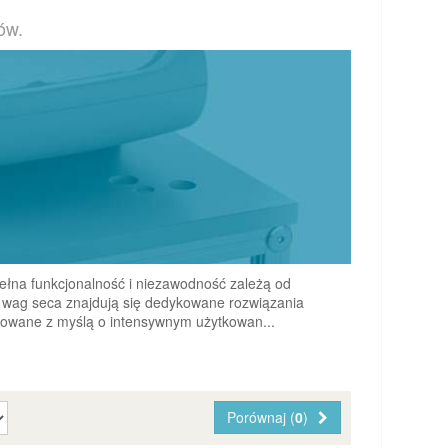
ów.
łna funkcjonalność i niezawodność zależą od
 wag seca znajdują się dedykowane rozwiązania
owane z myślą o intensywnym użytkowan...
Porównaj (
0
)