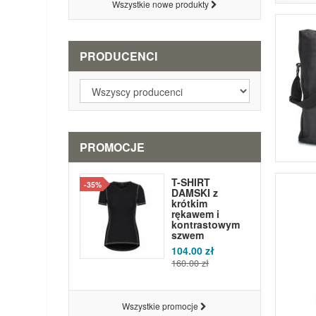
Wszystkie nowe produkty
PRODUCENCI
PROMOCJE
T-SHIRT
-35%
DAMSKI z
krótkim
rękawem i
kontrastowym
szwem
104.00 zł
160.00 zł
Wszystkie promocje