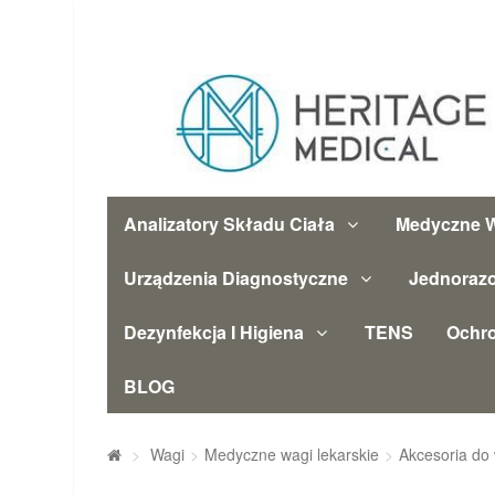
Analizatory Składu Ciała
Medyczne W
Urządzenia Diagnostyczne
Jednoraz
Dezynfekcja I Higiena
TENS
Ochr
BLOG
>
Wagi
>
Medyczne wagi lekarskie
>
Akcesoria do