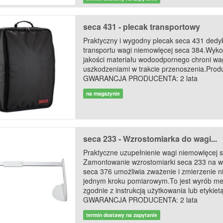
seca 431 - plecak transportowy
Praktyczny i wygodny plecak seca 431 ded
transportu wagi niemowlęcej seca 384.Wyko
jakości materiału wodoodpornego chroni wag
uszkodzeniami w trakcie przenoszenia.Prod
GWARANCJA PRODUCENTA: 2 lata
na magazynie
seca 233 - Wzrostomiarka do wagi...
Praktyczne uzupełnienie wagi niemowlęcej 
Zamontowanie wzrostomiarki seca 233 na 
seca 376 umożliwia zważenie i zmierzenie 
jednym kroku pomiarowym.To jest wyrób me
zgodnie z instrukcją użytkowania lub etykiet
GWARANCJA PRODUCENTA: 2 lata
termin dostawy na zapytanie