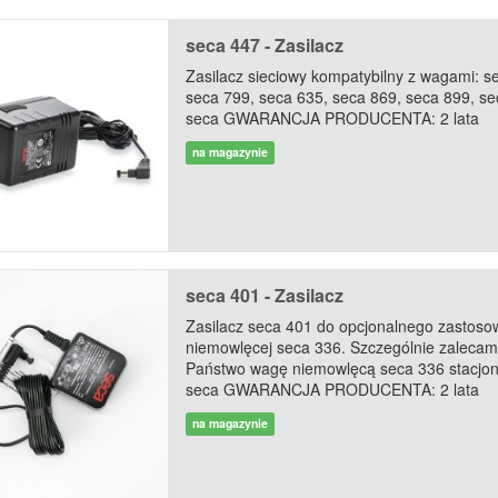
seca 447 - Zasilacz
Zasilacz sieciowy kompatybilny z wagami: s
seca 799, seca 635, seca 869, seca 899, se
seca GWARANCJA PRODUCENTA: 2 lata
na magazynie
seca 401 - Zasilacz
Zasilacz seca 401 do opcjonalnego zastos
niemowlęcej seca 336. Szczególnie zalecam
Państwo wagę niemowlęcą seca 336 stacjona
seca GWARANCJA PRODUCENTA: 2 lata
na magazynie