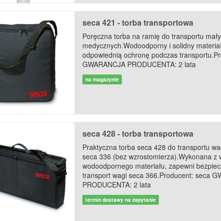
seca 421 - torba transportowa
Poręczna torba na ramię do transportu mał
medycznych.Wodoodporny i solidny materia
odpowiednią ochronę podczas transportu.Pr
GWARANCJA PRODUCENTA: 2 lata
na magazynie
seca 428 - torba transportowa
Praktyczna torba seca 428 do transportu wa
seca 336 (bez wzrostomierza).Wykonana z w
wodoodpornego materiału, zapewni bezpiec
transport wagi seca 366.Producent: seca
PRODUCENTA: 2 lata
termin dostawy na zapytanie