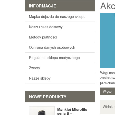
Akc
INFORMACJE
Mapka dojazdu do naszego sklepu
Koszt i czas dostawy
Metody płatności
Ochrona danych osobowych
Regulamin sklepu medycznego
Zwroty
Wagi med
zastosow
Nasze sklepy
przeznac
Więcej
NOWE PRODUKTY
Widok 
Mankiet Microlife
seria B –