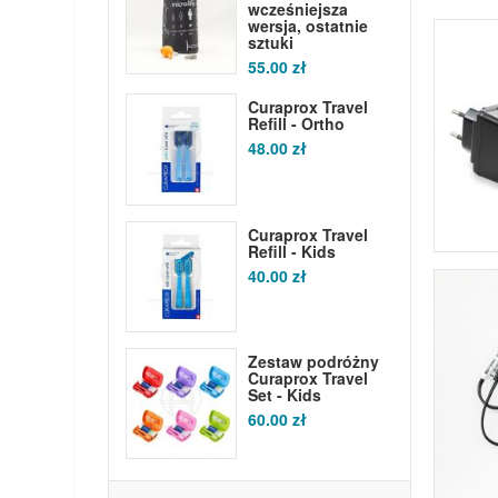
wcześniejsza
wersja, ostatnie
sztuki
55.00 zł
Curaprox Travel
Refill - Ortho
48.00 zł
Curaprox Travel
Refill - Kids
40.00 zł
Zestaw podróżny
Curaprox Travel
Set - Kids
60.00 zł