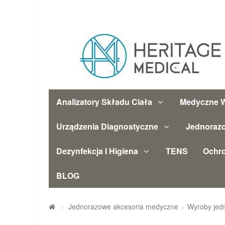
Analizatory Składu Ciała
Medyczne W
Urządzenia Diagnostyczne
Jednoraz
Dezynfekcja I Higiena
TENS
Ochr
BLOG
>
Jednorazowe akcesoria medyczne
>
Wyroby jed