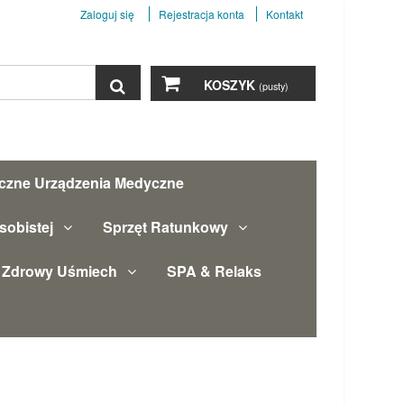
Zaloguj się
Rejestracja konta
Kontakt
Szukaj
KOSZYK
(pusty)
yczne Urządzenia Medyczne
sobistej
Sprzęt Ratunkowy
Zdrowy Uśmiech
SPA & Relaks