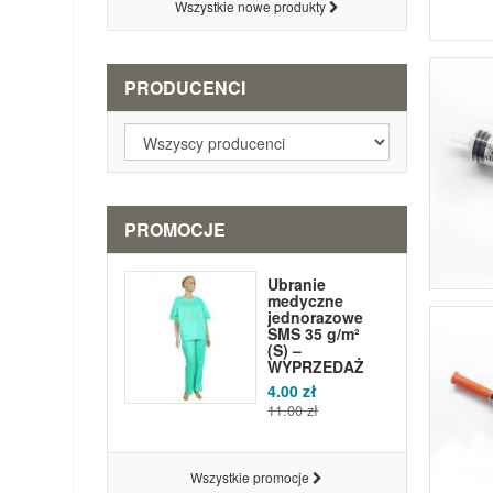
Wszystkie nowe produkty
PRODUCENCI
PROMOCJE
Ubranie
medyczne
jednorazowe
SMS 35 g/m²
(S) –
WYPRZEDAŻ
4.00 zł
11.00 zł
Wszystkie promocje