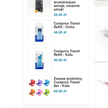
wcześniejsza
wersja, ostatnie
sztuki
55.00 zł
Curaprox Travel
Refill - Ortho
48.00 zł
Curaprox Travel
Refill - Kids
40.00 zł
Zestaw podróżny
Curaprox Travel
Set - Kids
60.00 zł