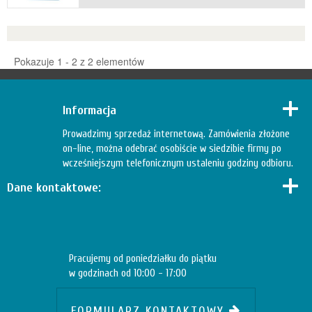
Pokazuje 1 - 2 z 2 elementów
Informacja
Prowadzimy sprzedaż internetową. Zamówienia złożone
on-line, można odebrać osobiście w siedzibie firmy po
wcześniejszym telefonicznym ustaleniu godziny odbioru.
Dane kontaktowe:
Pracujemy od poniedziałku do piątku
w godzinach od 10:00 - 17:00
FORMULARZ KONTAKTOWY