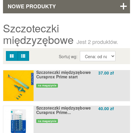
NOWE PRODUKTY
Szczoteczki
międzyzębowe
Jest 2 produktów.
Sortuj wg:
Szczoteczki międzyzębowe
37.00 zł
Curaprox Prime start
na magazynie
Szczoteczki międzyzębowe
40.00 zł
Curaprox Prime...
na magazynie