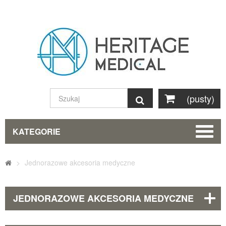
(pusty)
Szukaj
KATEGORIE
>
Jednorazowe akcesoria medyczne
JEDNORAZOWE AKCESORIA MEDYCZNE