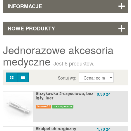
INFORMACJE
NOWE PRODUKTY
Jednorazowe akcesoria
medyczne
Jest 6 produktów.
Sortuj wg:
Strzykawka 2-częściowa, bez
0.30 zł
igły, luer
Nowość !
na magazynie
Skalpel chirurgiczny
1.70 zł