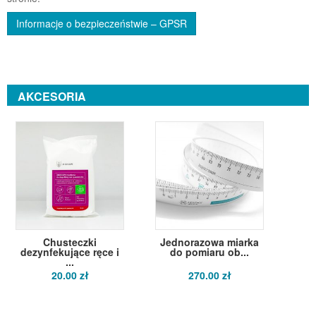
Informacje o bezpieczeństwie – GPSR
AKCESORIA
Chusteczki
Jednorazowa miarka
dezynfekujące ręce i
do pomiaru ob...
...
20.00 zł
270.00 zł