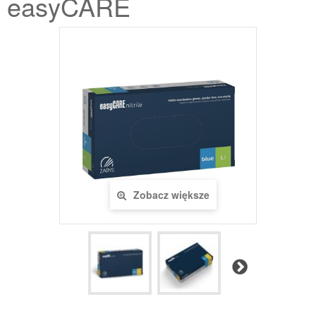
easyCARE
Zobacz większe
Następny