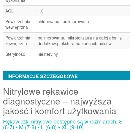
wykonania
AQL
1.0
Powierzchnia
chlorowana i polimerowana
wewnętrzna
Powierzchnia
polimerowana, mikrotekstura na całej dłoni z
zewnętrzna
dodatkową teksturą na końcach palców
Sterylność
niesterylny
INFORMACJE SZCZEGÓŁOWE
Nitrylowe rękawice
diagnostyczne – najwyższa
jakość i komfort użytkowania
Rękawiczki nitrylowe dostępne są w rozmiarach: S
(6-7) • M (7-8) • L (6-8) • XL (9-10)