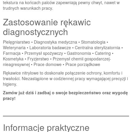
tekstura na końcach palców zapewniają pewny chwyt, nawet w
trudnych warunkach pracy.
Zastosowanie rękawic
diagnostycznych
Pielęgniarstwo • Diagnostyka medyczna • Stomatologia •
Weterynaria • Laboratoria badawcze • Centralna sterylizatornia •
Farmacja • Przemysł spożywczy • Gastronomia • Catering •
Kosmetyka • Fryzjerstwo • Przemysł chemii gospodarczej-
nieagresywnej • Prace domowe • Prace porządkowe
Rękawice nitrylowe to doskonałe połączenie ochrony, komfortu i
trwałości. Niezastąpione w codziennej pracy wymagającej precyzji i
higieny.
Zamów już dziś i zadbaj o swoje bezpieczeństwo oraz wygodę
pracy!
Informacje praktyczne