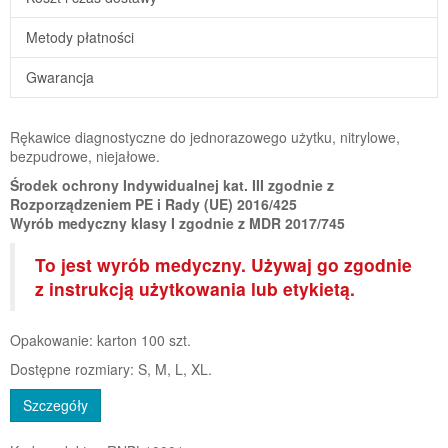
Metody płatności
Gwarancja
Rękawice diagnostyczne do jednorazowego użytku, nitrylowe,
bezpudrowe, niejałowe.
Środek ochrony Indywidualnej kat. III zgodnie z
Rozporządzeniem PE i Rady (UE) 2016/425
Wyrób medyczny klasy I zgodnie z MDR 2017/745
To jest wyrób medyczny. Używaj go zgodnie
z instrukcją użytkowania lub etykietą.
Opakowanie: karton 100 szt.
Dostępne rozmiary: S, M, L, XL.
Szczegóły