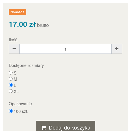
Nowość !
17.00 zł
brutto
Ilość:
Dostępne rozmiary
S
M
L
XL
Opakowanie
100 szt.
Dodaj do koszyka