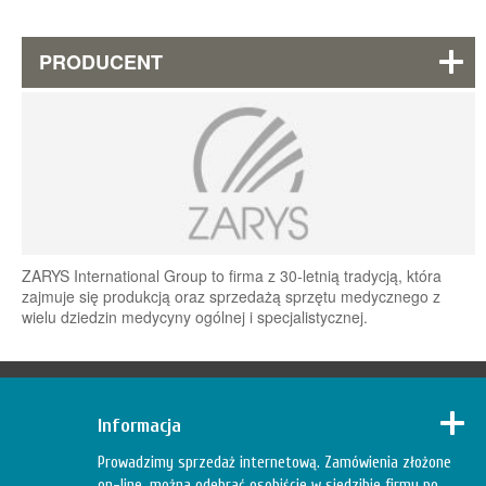
PRODUCENT
ZARYS International Group to firma z 30-letnią tradycją, która
zajmuje się produkcją oraz sprzedażą sprzętu medycznego z
wielu dziedzin medycyny ogólnej i specjalistycznej.
Informacja
Prowadzimy sprzedaż internetową. Zamówienia złożone
on-line, można odebrać osobiście w siedzibie firmy po