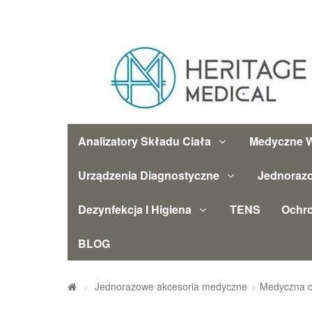
Analizatory Składu Ciała
Medyczne W
Urządzenia Diagnostyczne
Jednoraz
Dezynfekcja I Higiena
TENS
Ochr
BLOG
>
Jednorazowe akcesoria medyczne
>
Medyczna o