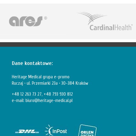
Dane kontaktowe:
Heritage Medical grupa e-promo
Ruczaj • ul. Przemiarki 23a • 30-384 Kraków
+48 12 263 73 27, +48 793 930 812
e-mail:
biuro@heritage-medical.pl