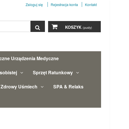
Zaloguj się
Rejestracja konta
Kontakt
Szukaj
KOSZYK
(pusty)
yczne Urządzenia Medyczne
sobistej
Sprzęt Ratunkowy
Zdrowy Uśmiech
SPA & Relaks