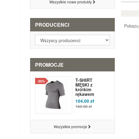
Wszystkie nowe produkty
PRODUCENCI
Pokazuj
PROMOCJE
T-SHIRT
-35%
MĘSKI z
krótkim
rękawem
104.00 zł
160.00 zł
Wszystkie promocje