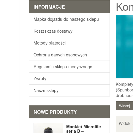
Ko
INFORMACJE
Mapka dojazdu do naszego sklepu
Koszt i czas dostawy
Metody płatności
Ochrona danych osobowych
Regulamin sklepu medycznego
Zwroty
Komplety
(Spunbon
Nasze sklepy
drobnous
Więcej
NOWE PRODUKTY
Widok 
Mankiet Microlife
seria B –