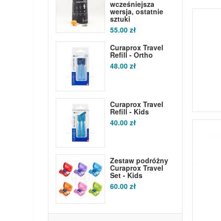
wcześniejsza
wersja, ostatnie
sztuki
55.00 zł
Curaprox Travel
Refill - Ortho
48.00 zł
Curaprox Travel
Refill - Kids
40.00 zł
Zestaw podróżny
Curaprox Travel
Set - Kids
60.00 zł