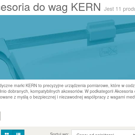
esoria do wag KERN
Jest 11 prod
yczne marki KERN to precyzyjne urządzenia pomiarowe, które w codz
nio dobranych, kompatybilnych akcesoriów. W podkategorii Akcesoria
towane z myślą o bezpiecznej i niezawodnej współpracy z wagami med
:
Sortuj wg: