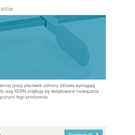
uktów.
iennej pracy placówek ochrony zdrowia wymagają
 do wag KERN znajdują się dedykowane rozwiązania
ycznymi tego producenta.
Porównaj (
0
)