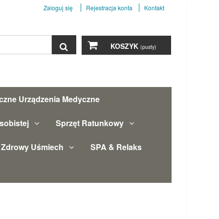
Zaloguj się
Rejestracja konta
Kontakt
Szukaj
KOSZYK
(pusty)
yczne Urządzenia Medyczne
sobistej
Sprzęt Ratunkowy
Zdrowy Uśmiech
SPA & Relaks