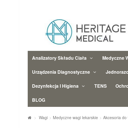
Analizatory Składu Ciała
Medyczne W
Urządzenia Diagnostyczne
Jednoraz
Dezynfekcja I Higiena
TENS
Ochr
BLOG
>
Wagi
>
Medyczne wagi lekarskie
>
Akcesoria do