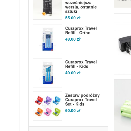
wcześniejsza
wersja, ostatnie
sztuki
55.00 zł
Curaprox Travel
Refill - Ortho
48.00 zł
Curaprox Travel
Refill - Kids
40.00 zł
Zestaw podróżny
Curaprox Travel
Set - Kids
60.00 zł