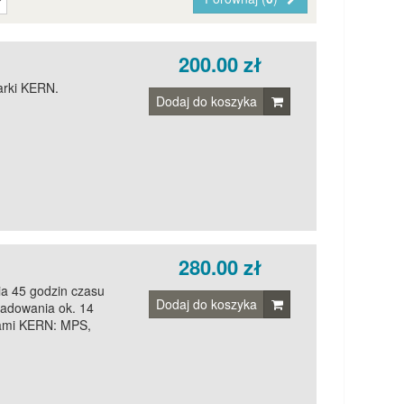
200.00 zł
arki KERN.
Dodaj do koszyka
280.00 zł
a 45 godzin czasu
Dodaj do koszyka
ładowania ok. 14
gami KERN: MPS,