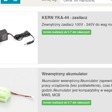
KERN YKA-44 - zasilacz
Zewnętrzny zasilacz 100V - 240V do wag m
termin realizacji ok 5-7 dni roboczych
Wewnętrzny akumulator
Akumulator wewnętrzny.Akumulator zapewni
pracy urządzenia (bez podświetlenia), czas 
godzin.Akumulator jest kompatybilny w wa
MWS, MCB
termin realizacji ok 5-7 dni roboczych