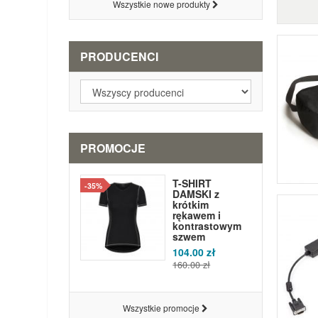
Wszystkie nowe produkty
PRODUCENCI
PROMOCJE
T-SHIRT
-35%
DAMSKI z
krótkim
rękawem i
kontrastowym
szwem
104.00 zł
160.00 zł
Wszystkie promocje