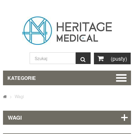
(pusty)
Szukaj
KATEGORIE
>
Wagi
WAGI