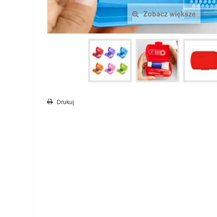
Zobacz większe
Drukuj