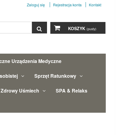
Zaloguj się
Rejestracja konta
Kontakt
Szukaj
KOSZYK
(pusty)
yczne Urządzenia Medyczne
sobistej
Sprzęt Ratunkowy
Zdrowy Uśmiech
SPA & Relaks