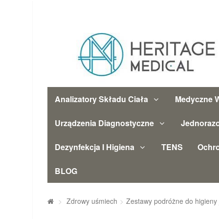
Analizatory Składu Ciała
Medyczne W
Urządzenia Diagnostyczne
Jednoraz
Dezynfekcja I Higiena
TENS
Ochr
BLOG
>
Zdrowy uśmiech
>
Zestawy podróżne do higieny 