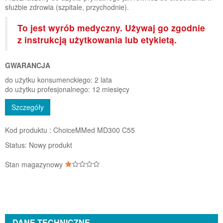
służbie zdrowia (szpitale, przychodnie).
To jest wyrób medyczny. Używaj go zgodnie
z instrukcją użytkowania lub etykietą.
GWARANCJA
do użytku konsumenckiego: 2 lata
do użytku profesjonalnego: 12 miesięcy
Szczegóły
Kod produktu :
ChoiceMMed MD300 C55
Status:
Nowy produkt
Stan magazynowy
DANE TECHNICZNE