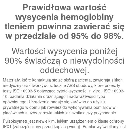
Prawidłowa wartość
wysycenia hemoglobiny
tleniem powinna zawierać się
w przedziale od 95% do 98%
.
Wartości wysycenia poniżej
90% świadczą o niewydolności
oddechowej.
Materiały, które kontaktują się ze skórą pacjenta, zawierają silikon
medyczny oraz tworzywo sztuczne ABS obudowy, które przeszły
testy ISO 10993-5 dotyczące cytotoksyczności in vitro i ISO 10993-
10, badania działania drażniącego i nadwrażliwości typu
opóźnionego. Urządzenie nadaje się zarówno do użytku
prywatnego w domu jak również do wykonywania pomiarów w
placówkach służby zdrowia takich jak szpitale czy przychodnie.
Pulsoksymetr jest niewielkim, lekkim urządzeniem o klasie ochrony
IPX1 (zabezpieczony przed kapiącą wodą). Pomiar wyświetlany jest