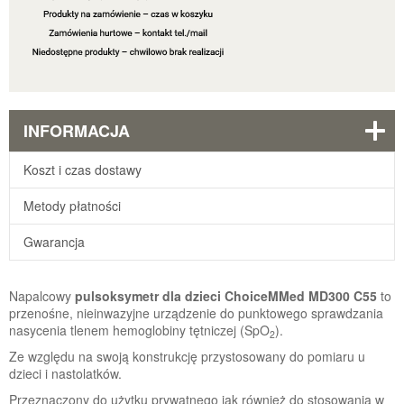
INFORMACJA
Koszt i czas dostawy
Metody płatności
Gwarancja
Napalcowy
pulsoksymetr dla dzieci ChoiceMMed MD300 C55
to
przenośne, nieinwazyjne urządzenie do punktowego sprawdzania
nasycenia tlenem hemoglobiny tętniczej (SpO
).
2
Ze względu na swoją konstrukcję przystosowany do pomiaru u
dzieci i nastolatków.
Przeznaczony do użytku prywatnego jak również do stosowania w