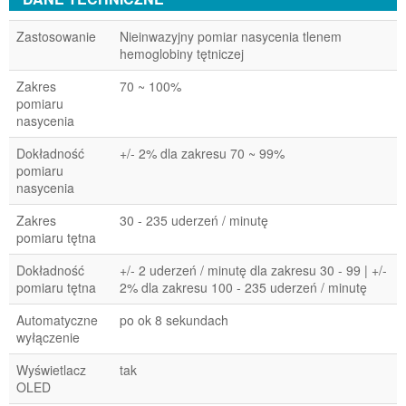
Zastosowanie
Nieinwazyjny pomiar nasycenia tlenem
hemoglobiny tętniczej
Zakres
70 ~ 100%
pomiaru
nasycenia
Dokładność
+/- 2% dla zakresu 70 ~ 99%
pomiaru
nasycenia
Zakres
30 - 235 uderzeń / minutę
pomiaru tętna
Dokładność
+/- 2 uderzeń / minutę dla zakresu 30 - 99 | +/-
pomiaru tętna
2% dla zakresu 100 - 235 uderzeń / minutę
Automatyczne
po ok 8 sekundach
wyłączenie
Wyświetlacz
tak
OLED