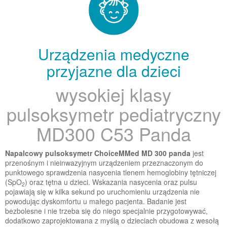
Urządzenia medyczne
przyjazne dla dzieci
wysokiej klasy
pulsoksymetr pediatryczny
MD300 C53 Panda
Napalcowy pulsoksymetr ChoiceMMed MD 300 panda
jest
przenośnym i nieinwazyjnym urządzeniem przeznaczonym do
punktowego sprawdzenia nasycenia tlenem hemoglobiny tętniczej
(SpO
) oraz tętna u dzieci. Wskazania nasycenia oraz pulsu
2
pojawiają się w kilka sekund po uruchomieniu urządzenia nie
powodując dyskomfortu u małego pacjenta. Badanie jest
bezbolesne i nie trzeba się do niego specjalnie przygotowywać,
dodatkowo zaprojektowana z myślą o dzieciach obudowa z wesołą