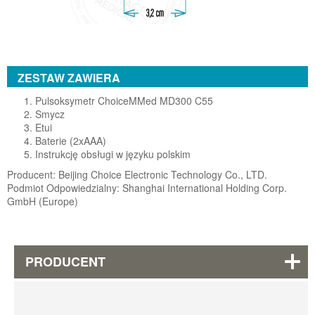
ZESTAW ZAWIERA
Pulsoksymetr ChoiceMMed MD300 C55
Smycz
Etui
Baterie (2xAAA)
Instrukcję obsługi w języku polskim
Producent: Beijing Choice Electronic Technology Co., LTD.
Podmiot Odpowiedzialny: Shanghai International Holding Corp.
GmbH (Europe)
PRODUCENT