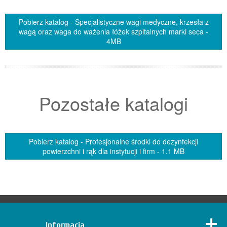
Pobierz katalog - Specjalistyczne wagi medyczne, krzesła z
wagą oraz waga do ważenia łóżek szpitalnych marki seca -
4MB
Pozostałe katalogi
Pobierz katalog - Profesjonalne środki do dezynfekcji
powierzchni i rąk dla instytucji i firm - 1.1 MB
Informacja