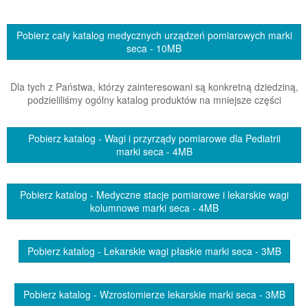
Pobierz cały katalog medycznych urządzeń pomiarowych marki
seca - 10MB
Dla tych z Państwa, którzy zainteresowani są konkretną dziedziną,
podzieliliśmy ogólny katalog produktów na mniejsze części
Pobierz katalog - Wagi i przyrządy pomiarowe dla Pediatrii
marki seca - 4MB
Pobierz katalog - Medyczne stacje pomiarowe i lekarskie wagi
kolumnowe marki seca - 4MB
Pobierz katalog - Lekarskie wagi płaskie marki seca - 3MB
Pobierz katalog - Wzrostomierze lekarskie marki seca - 3MB