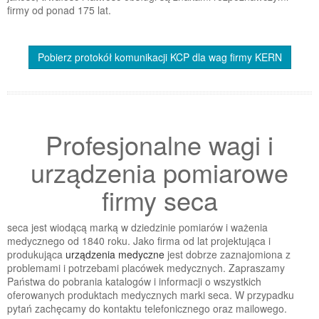
firmy od ponad 175 lat.
Pobierz protokół komunikacji KCP dla wag firmy KERN
Profesjonalne wagi i
urządzenia pomiarowe
firmy seca
seca jest wiodącą marką w dziedzinie pomiarów i ważenia
medycznego od 1840 roku. Jako firma od lat projektująca i
produkująca
urządzenia medyczne
jest dobrze zaznajomiona z
problemami i potrzebami placówek medycznych. Zapraszamy
Państwa do pobrania katalogów i informacji o wszystkich
oferowanych produktach medycznych marki seca. W przypadku
pytań zachęcamy do kontaktu telefonicznego oraz mailowego.