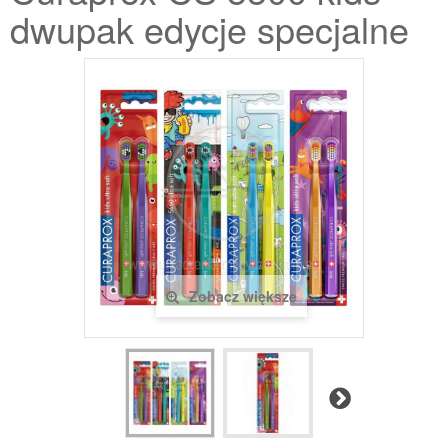
dwupak edycje specjalne
Zobacz większe
Następny