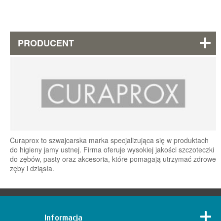
PRODUCENT
Curaprox to szwajcarska marka specjalizująca się w produktach
do higieny jamy ustnej. Firma oferuje wysokiej jakości szczoteczki
do zębów, pasty oraz akcesoria, które pomagają utrzymać zdrowe
zęby i dziąsła.
Informacja