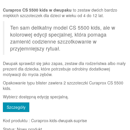
Curaprox CS 5500 kids w dwupaku
to zestaw dwóch bardzo
miękkich szczoteczek dla dzieci w wieku od 4 do 12 lat.
Ten sam delikatny model CS 5500 kids, ale w
kolorowej edycji specjalnej, która pomaga
zamienić codzienne szczotkowanie w
przyjemniejszy rytuał.
Dwupak sprawdzi się jako zapas, zestaw dla rodzeństwa albo mały
prezent dla dziecka, które potrzebuje odrobiny dodatkowej
motywacji do mycia zębów.
Opakowanie typu blister zawiera 2 szczoteczki Curaprox CS 5500
kids.
Wybierz dostępną edycję specjalną.
Szczegóły
Kod produktu :
Curaprox-kids-dwupak-suprise
Status:
Nowy produkt