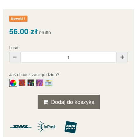
Nowość !
56.00 zł
brutto
Ilość:
Jak chcesz zacząć dzień?
Dodaj do koszyka