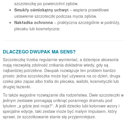
szczoteczkę po powierzchni zębów.
Smukły ośmiokątny uchwyt
– wspiera prawidłowe
ustawienie szczoteczki podczas mycia zębów.
Nakładka ochronna
– praktyczna szczególnie w podróży,
plecaku lub kosmetyczce.
DLACZEGO DWUPAK MA SENS?
Szczoteczkę trzeba regularnie wymieniać, a dziecięce akcesoria
mają niezwykłą zdolność znikania dokładnie wtedy, gdy są
najbardziej potrzebne. Dwupak rozwiązuje ten problem bardzo
prosto: jedna szczoteczka może być używana na co dzień, druga
czeka jako zapas albo trafia do plecaka, walizki, kosmetyczki lub
drugiej łazienki.
To także wygodne rozwiązanie dla rodzeństwa. Dwie szczoteczki w
jednym zestawie pomagają uniknąć porannego dramatu pod
tytułem „a gdzie jest moja?”. A jeśli dziecko lubi kolorowe wzory i
specjalne edycje, taki zestaw może być małym impulsem, który
sprawi, że szczotkowanie stanie się przyjemniejsze.