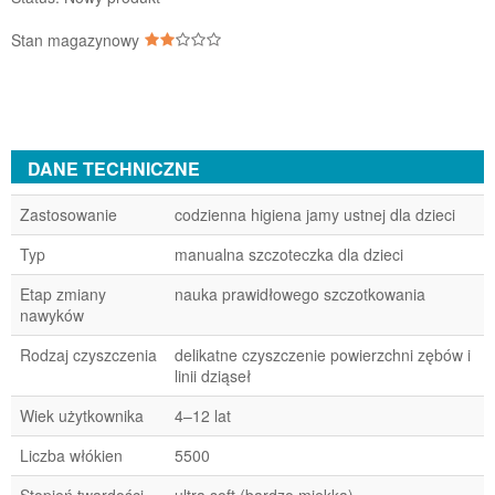
Stan magazynowy
DANE TECHNICZNE
Zastosowanie
codzienna higiena jamy ustnej dla dzieci
Typ
manualna szczoteczka dla dzieci
Etap zmiany
nauka prawidłowego szczotkowania
nawyków
Rodzaj czyszczenia
delikatne czyszczenie powierzchni zębów i
linii dziąseł
Wiek użytkownika
4–12 lat
Liczba włókien
5500