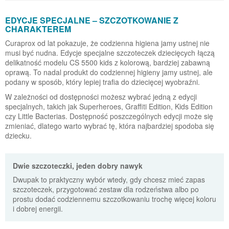
EDYCJE SPECJALNE – SZCZOTKOWANIE Z
CHARAKTEREM
Curaprox od lat pokazuje, że codzienna higiena jamy ustnej nie
musi być nudna. Edycje specjalne szczoteczek dziecięcych łączą
delikatność modelu CS 5500 kids z kolorową, bardziej zabawną
oprawą. To nadal produkt do codziennej higieny jamy ustnej, ale
podany w sposób, który lepiej trafia do dziecięcej wyobraźni.
W zależności od dostępności możesz wybrać jedną z edycji
specjalnych, takich jak Superheroes, Graffiti Edition, Kids Edition
czy Little Bacterias. Dostępność poszczególnych edycji może się
zmieniać, dlatego warto wybrać tę, która najbardziej spodoba się
dziecku.
Dwie szczoteczki, jeden dobry nawyk
Dwupak to praktyczny wybór wtedy, gdy chcesz mieć zapas
szczoteczek, przygotować zestaw dla rodzeństwa albo po
prostu dodać codziennemu szczotkowaniu trochę więcej koloru
i dobrej energii.