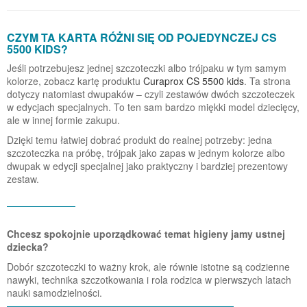
CZYM TA KARTA RÓŻNI SIĘ OD POJEDYNCZEJ CS
5500 KIDS?
Jeśli potrzebujesz jednej szczoteczki albo trójpaku w tym samym
kolorze, zobacz kartę produktu
Curaprox CS 5500 kids
. Ta strona
dotyczy natomiast dwupaków – czyli zestawów dwóch szczoteczek
w edycjach specjalnych. To ten sam bardzo miękki model dziecięcy,
ale w innej formie zakupu.
Dzięki temu łatwiej dobrać produkt do realnej potrzeby: jedna
szczoteczka na próbę, trójpak jako zapas w jednym kolorze albo
dwupak w edycji specjalnej jako praktyczny i bardziej prezentowy
zestaw.
Chcesz spokojnie uporządkować temat higieny jamy ustnej
dziecka?
Dobór szczoteczki to ważny krok, ale równie istotne są codzienne
nawyki, technika szczotkowania i rola rodzica w pierwszych latach
nauki samodzielności.