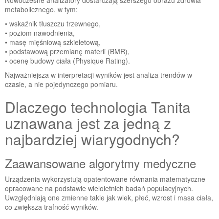
Nowoczesne analizatory dostarczają szerszego obrazu zdrowia
metabolicznego, w tym:
• wskaźnik tłuszczu trzewnego,
• poziom nawodnienia,
• masę mięśniową szkieletową,
• podstawową przemianę materii (BMR),
• ocenę budowy ciała (Physique Rating).
Najważniejsza w interpretacji wyników jest analiza trendów w
czasie, a nie pojedynczego pomiaru.
Dlaczego technologia Tanita
uznawana jest za jedną z
najbardziej wiarygodnych?
Zaawansowane algorytmy medyczne
Urządzenia wykorzystują opatentowane równania matematyczne
opracowane na podstawie wieloletnich badań populacyjnych.
Uwzględniają one zmienne takie jak wiek, płeć, wzrost i masa ciała,
co zwiększa trafność wyników.