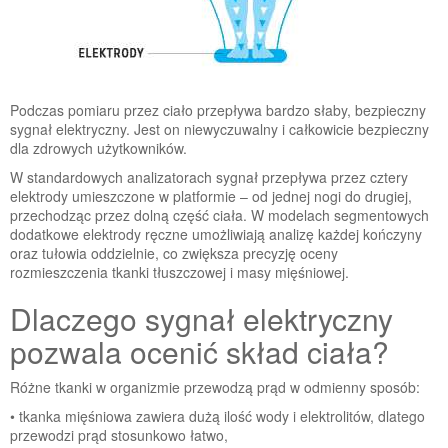
Podczas pomiaru przez ciało przepływa bardzo słaby, bezpieczny
sygnał elektryczny. Jest on niewyczuwalny i całkowicie bezpieczny
dla zdrowych użytkowników.
W standardowych analizatorach sygnał przepływa przez cztery
elektrody umieszczone w platformie – od jednej nogi do drugiej,
przechodząc przez dolną część ciała. W modelach segmentowych
dodatkowe elektrody ręczne umożliwiają analizę każdej kończyny
oraz tułowia oddzielnie, co zwiększa precyzję oceny
rozmieszczenia tkanki tłuszczowej i masy mięśniowej.
Dlaczego sygnał elektryczny
pozwala ocenić skład ciała?
Różne tkanki w organizmie przewodzą prąd w odmienny sposób:
• tkanka mięśniowa zawiera dużą ilość wody i elektrolitów, dlatego
przewodzi prąd stosunkowo łatwo,