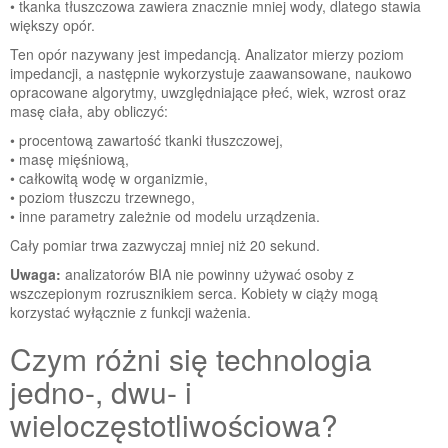
• tkanka tłuszczowa zawiera znacznie mniej wody, dlatego stawia
większy opór.
Ten opór nazywany jest impedancją. Analizator mierzy poziom
impedancji, a następnie wykorzystuje zaawansowane, naukowo
opracowane algorytmy, uwzględniające płeć, wiek, wzrost oraz
masę ciała, aby obliczyć:
• procentową zawartość tkanki tłuszczowej,
• masę mięśniową,
• całkowitą wodę w organizmie,
• poziom tłuszczu trzewnego,
• inne parametry zależnie od modelu urządzenia.
Cały pomiar trwa zazwyczaj mniej niż 20 sekund.
Uwaga:
analizatorów BIA nie powinny używać osoby z
wszczepionym rozrusznikiem serca. Kobiety w ciąży mogą
korzystać wyłącznie z funkcji ważenia.
Czym różni się technologia
jedno-, dwu- i
wieloczęstotliwościowa?