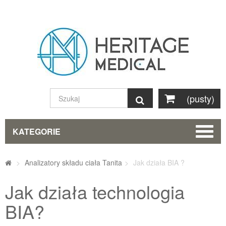
(pusty)
Szukaj
KATEGORIE
>
Analizatory składu ciała Tanita
>
Jak działa BIA ?
Jak działa technologia
BIA?