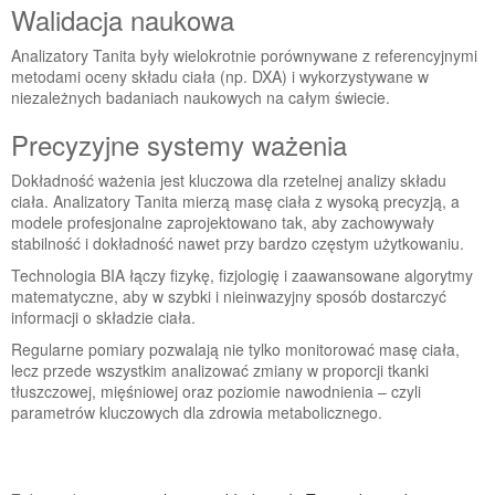
Walidacja naukowa
Analizatory Tanita były wielokrotnie porównywane z referencyjnymi
metodami oceny składu ciała (np. DXA) i wykorzystywane w
niezależnych badaniach naukowych na całym świecie.
Precyzyjne systemy ważenia
Dokładność ważenia jest kluczowa dla rzetelnej analizy składu
ciała. Analizatory Tanita mierzą masę ciała z wysoką precyzją, a
modele profesjonalne zaprojektowano tak, aby zachowywały
stabilność i dokładność nawet przy bardzo częstym użytkowaniu.
Technologia BIA łączy fizykę, fizjologię i zaawansowane algorytmy
matematyczne, aby w szybki i nieinwazyjny sposób dostarczyć
informacji o składzie ciała.
Regularne pomiary pozwalają nie tylko monitorować masę ciała,
lecz przede wszystkim analizować zmiany w proporcji tkanki
tłuszczowej, mięśniowej oraz poziomie nawodnienia – czyli
parametrów kluczowych dla zdrowia metabolicznego.